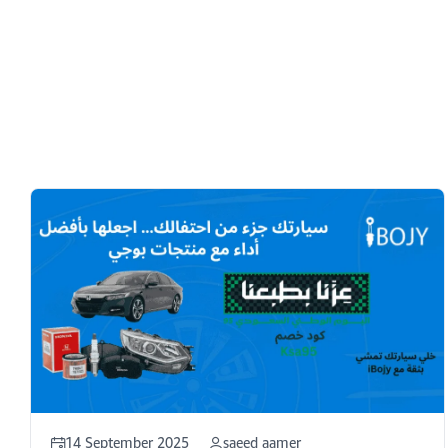
14 September 2025
saeed aamer