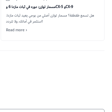
مسمار توازن: دوره في ثبات مازدا 6 وCX-5 وCX-9
هل تسمع طقطقة؟ مسمار توازن أصلي من بوجي يعيد ثبات مازدا.
استثمر في أمانك، ولا تتردد!
Read more