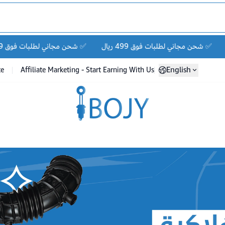
شحن مجاني لطلبات فوق 499 ريال ✅
شحن مجاني لطلبات فوق 499 ريال ✅
English
te
Affiliate Marketing - Start Earning With Us
Ibojy Spare Parts Stor