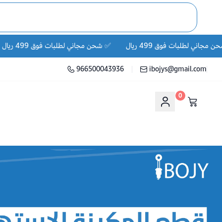
شحن مجاني لطلبات فوق 499 ريال ✅
شحن مجاني لطلبات فوق 499 ريال ✅
966500043936
ibojys@gmail.com
0
e