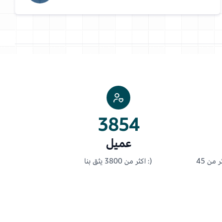
3854
عميل
اكثر من 3800 يثق بنا :)