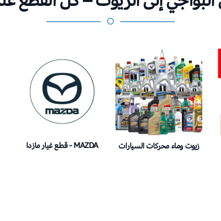
البواجي إلى الزيوت – كل القطع عند
قطع غيار مازدا - MAZDA
زيوت وماء محركات السيارات