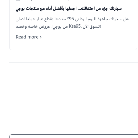
سيارتك جزء من احتفالك… اجعلها بأفضل أداء مع منتجات بوجي
هل سيارتك جاهزة لليوم الوطني 95؟ جددها بقطع غيار هوندا اصلي
من بوجي! عروض خاصة وخصم Ksa95. تسوق الآن!
Read more