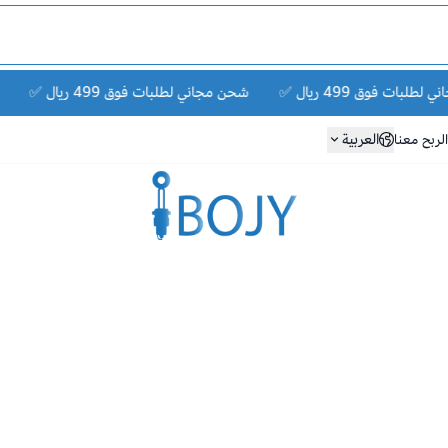
ات فوق 499 ريال ✅
شحن مجاني لطلبات فوق 499 ريال ✅
شحن
العربية
لربح معنا
متجر بوجي لقطع الغيار