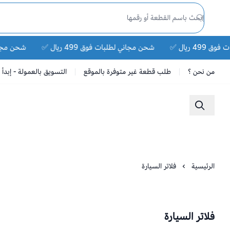
 ريال ✅
شحن مجاني لطلبات فوق 499 ريال ✅
شحن مجاني لطلب
من نحن ؟
طلب قطعة غير متوفرة بالموقع
التسويق بالعمولة - إبدأ ا
الرئيسية
فلاتر السيارة
فلاتر السيارة