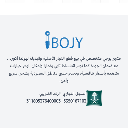
متجر بوجي متخصص في بيع قطع الغيار الأصلية والبديلة لهوندا أكورد ،
مع ضمان الجودة كما نوفر الاقساط تابي وتمارا وإمكان. نوفر خيارات
متعددة بأسعار تنافسية، ونخدم جميع مناطق السعودية بشحن سريع
وآمن.
السجل التجاري
الرقم الضريبي
311805376400003
3350167103