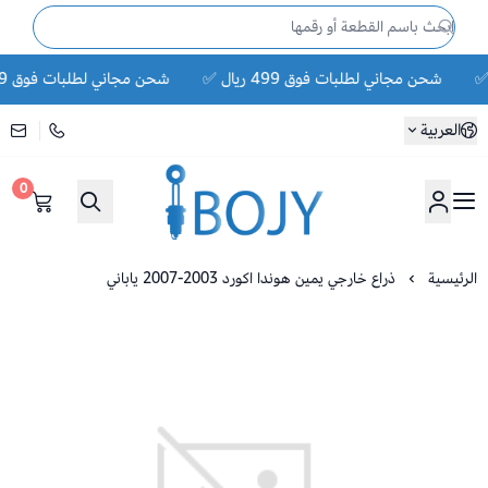
شحن مجاني لطلبات فوق 499 ريال ✅
شحن مجاني لطلبات فوق 499 ريال ✅
العربية
0
متجر بوجي لقطع الغيار
رئيسية
ذراع خارجي يمين هوندا اكورد 2003-2007 ياباني