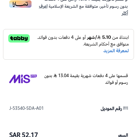
اعرف
بدون رسوم تأخير، متوافقة مع الشريعة الإسلامية
أكثر
قسمها على 4 دفعات شهرية بقيمة 13.04
بدون
رسوم أو فوائد
رقم الموديل
J-53540-SDA-A01
52.17 SAR
السعر