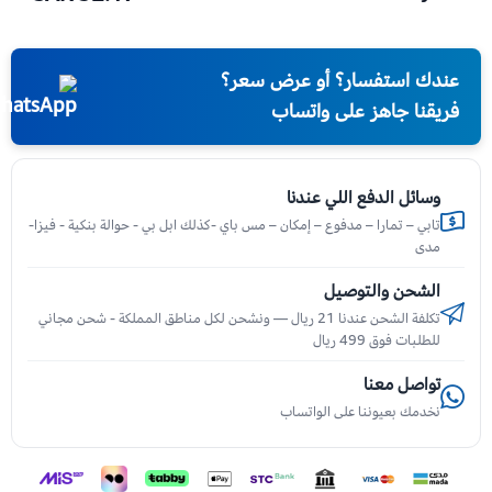
عندك استفسار؟ أو عرض سعر؟
فريقنا جاهز على واتساب
وسائل الدفع اللي عندنا
تابي – تمارا – مدفوع – إمكان – مس باي -كذلك ابل بي - حوالة بنكية - فيزا-
مدى
الشحن والتوصيل
تكلفة الشحن عندنا 21 ريال — ونشحن لكل مناطق المملكة - شحن مجاني
للطلبات فوق 499 ريال
تواصل معنا
نخدمك بعيوننا على الواتساب