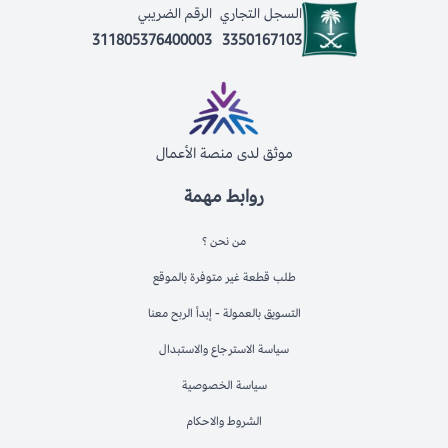
السجل التجاري
الرقم الضريبي
311805376400003
3350167103
موثق لدى منصة الأعمال
روابط مهمة
من نحن ؟
طلب قطعة غير متوفرة بالموقع
التسويق بالعمولة - إبدأ الربح معنا
سياسة الاسترجاع والاستبدال
سياسة الخصوصية
الشروط والاحكام